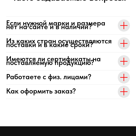
Если нужной марки и размера
нет на сайте и в наличии?
Из каких стран осуществляются
поставки и в какие сроки?
Имеются ли сертификаты на
поставляемую продукцию?
Работаете с физ. лицами?
Как оформить заказ?