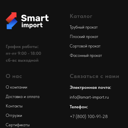
Каталог
Трубный прокат
Плоский прокат
Сортовой прокат
График работы:
пт-пт 9:00 - 18:00
Фасонный прокат
сб-вс выходной
О нас
Связаться с нами
О компании
Электронная почта:
Доставка и оплата
info@smart-import.ru
Контакты
Телефон:
Отгрузки
+7 (800) 100-91-28
Сертификаты