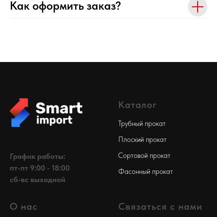
Как оформить заказ?
Каталог
Трубный прокат
Плоский прокат
Сортовой прокат
График работы:
пт-пт 9:00 - 18:00
Фасонный прокат
сб-вс выходной
О нас
Связаться с нами