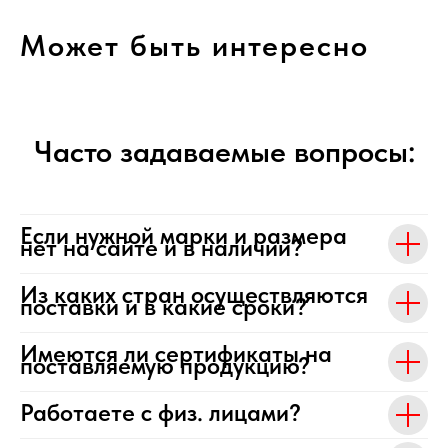
Может быть интересно
Часто задаваемые вопросы:
Если нужной марки и размера
нет на сайте и в наличии?
Из каких стран осуществляются
поставки и в какие сроки?
Имеются ли сертификаты на
поставляемую продукцию?
Работаете с физ. лицами?