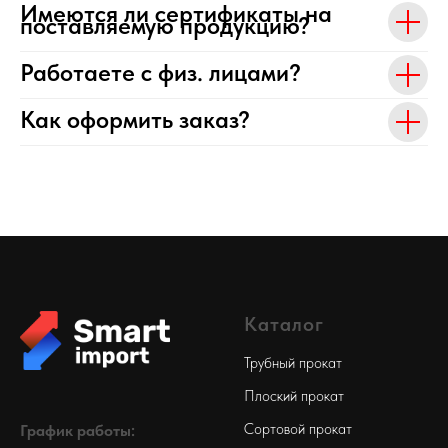
Имеются ли сертификаты на
поставляемую продукцию?
Работаете с физ. лицами?
Как оформить заказ?
Каталог
Трубный прокат
Плоский прокат
Сортовой прокат
График работы: