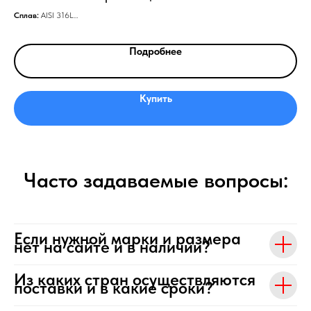
Сплав:
AISI 316L
Спл
Толщина сетки, мм:
6.0–7.0
Тип
Подробнее
Купить
Часто задаваемые вопросы:
Если нужной марки и размера
нет на сайте и в наличии?
Из каких стран осуществляются
поставки и в какие сроки?