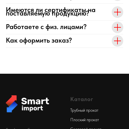
Имеются ли сертификаты на
поставляемую продукцию?
Работаете с физ. лицами?
Как оформить заказ?
Каталог
Трубный прокат
Плоский прокат