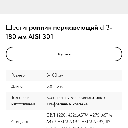
Шестигранник нержавеющий d 3-
180 мм AISI 301
Купить
Размер
3-100 мм
Длина
5,8 - 6 м
Технология
Холоднотянутые, горячекатаные,
изготовления
шлифованные, кованые
GB/T 1220, 4226,ASTM A276, ASTM
Стандарт
A479, ASTM A484, ASTM A582, JIS