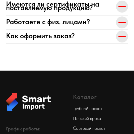
Имеются ли сертификаты на
поставляемую продукцию?
Работаете с физ. лицами?
Как оформить заказ?
Каталог
Трубный прокат
Плоский прокат
Сортовой прокат
График работы: