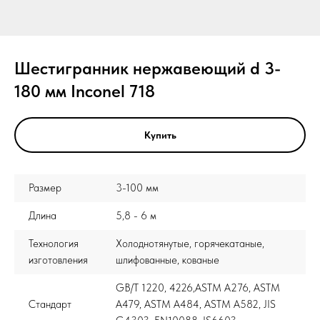
Шестигранник нержавеющий d 3-
180 мм Inconel 718
Купить
Размер
3-100 мм
Длина
5,8 - 6 м
Технология
Холоднотянутые, горячекатаные,
изготовления
шлифованные, кованые
GB/T 1220, 4226,ASTM A276, ASTM
Стандарт
A479, ASTM A484, ASTM A582, JIS