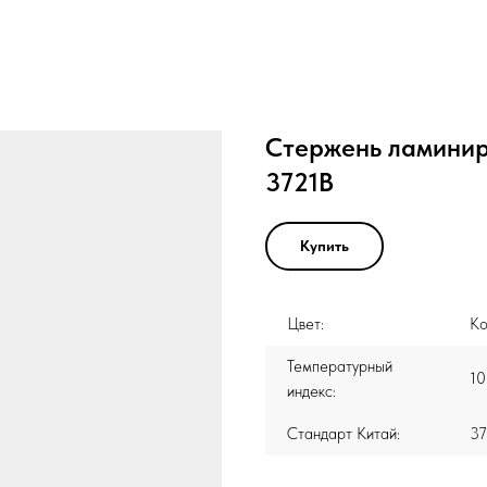
Стержень ламинир
3721B
Купить
Цвет:
Ко
Температурный
10
индекс:
Стандарт Китай:
37