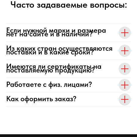
Часто задаваемые вопросы:
Если нужной марки и размера
нет на сайте и в наличии?
Из каких стран осуществляются
поставки и в какие сроки?
Имеются ли сертификаты на
поставляемую продукцию?
Работаете с физ. лицами?
Как оформить заказ?