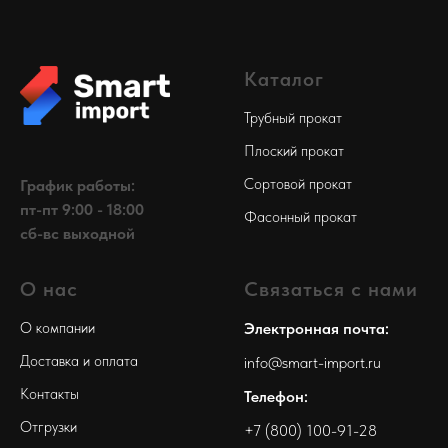
Каталог
Трубный прокат
Плоский прокат
Сортовой прокат
График работы:
пт-пт 9:00 - 18:00
Фасонный прокат
сб-вс выходной
О нас
Связаться с нами
О компании
Электронная почта:
Доставка и оплата
info@smart-import.ru
Контакты
Телефон:
Отгрузки
+7 (800) 100-91-28