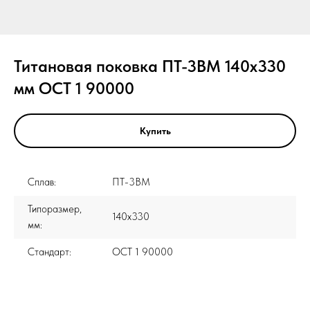
Титановая поковка ПТ-3ВМ 140x330
мм ОСТ 1 90000
Купить
Сплав:
ПТ-3ВМ
Типоразмер,
140x330
мм:
Стандарт:
ОСТ 1 90000