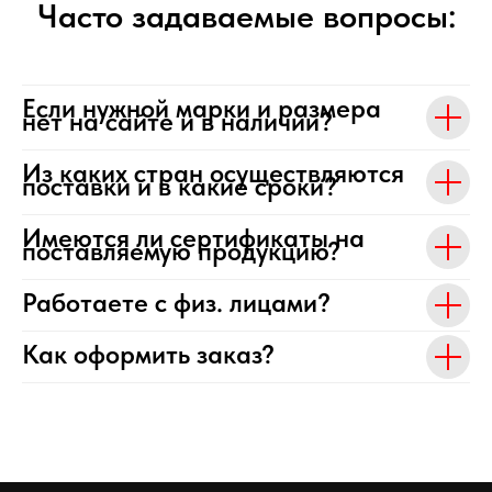
Часто задаваемые вопросы:
Если нужной марки и размера
нет на сайте и в наличии?
Из каких стран осуществляются
поставки и в какие сроки?
Имеются ли сертификаты на
поставляемую продукцию?
Работаете с физ. лицами?
Как оформить заказ?