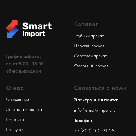
Каталог
Трубный прокат
Плоский прокат
Сортовой прокат
График работы:
пт-пт 9:00 - 18:00
Фасонный прокат
сб-вс выходной
О нас
Связаться с нами
О компании
Электронная почта:
Доставка и оплата
info@smart-import.ru
Контакты
Телефон:
Отгрузки
+7 (800) 100-91-28