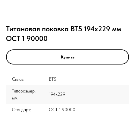
Титановая поковка ВТ5 194x229 мм
ОСТ 1 90000
Купить
Сплав:
ВТ5
Типоразмер,
194x229
мм:
Стандарт:
ОСТ 1 90000