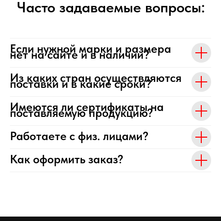
Часто задаваемые вопросы:
Если нужной марки и размера
нет на сайте и в наличии?
Из каких стран осуществляются
поставки и в какие сроки?
Имеются ли сертификаты на
поставляемую продукцию?
Работаете с физ. лицами?
Как оформить заказ?