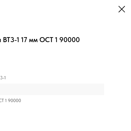
 ВТ3-1 17 мм ОСТ 1 90000
3-1
Т 1 90000