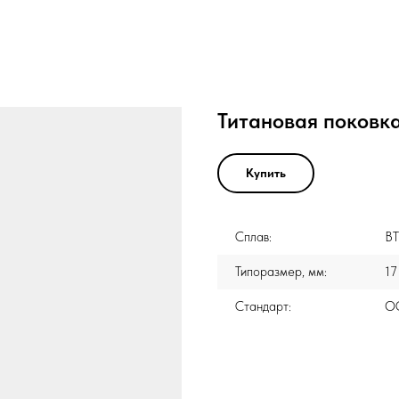
Титановая поковка
Купить
Сплав:
ВТ
Типоразмер, мм:
17
Стандарт:
ОС