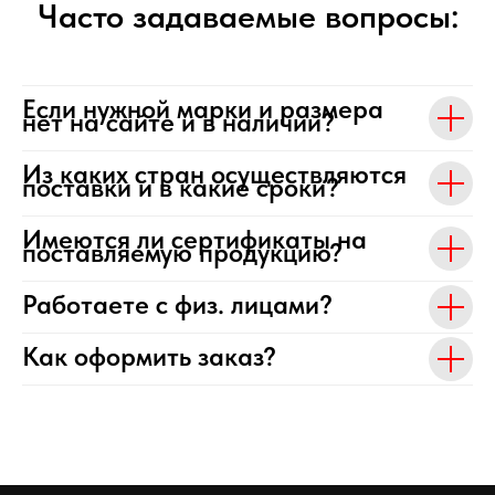
Часто задаваемые вопросы:
Если нужной марки и размера
нет на сайте и в наличии?
Из каких стран осуществляются
поставки и в какие сроки?
Имеются ли сертификаты на
поставляемую продукцию?
Работаете с физ. лицами?
Как оформить заказ?