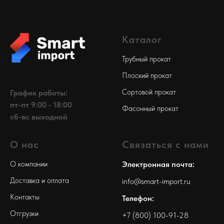
Каталог
Трубный прокат
Плоский прокат
Сортовой прокат
График работы:
пт-пт 9:00 - 18:00
Фасонный прокат
сб-вс выходной
О нас
Связаться с нами
О компании
Электронная почта:
Доставка и оплата
info@smart-import.ru
Контакты
Телефон:
Отгрузки
+7 (800) 100-91-28