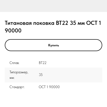
Титановая поковка ВТ22 35 мм ОСТ 1
90000
Купить
Сплав:
ВТ22
Типоразмер,
35
мм:
Стандарт:
ОСТ 1 90000