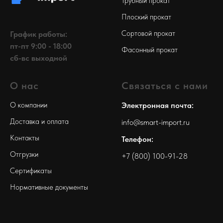
Трубный прокат
Плоский прокат
Сортовой прокат
График работы:
пт-пт 9:00 - 18:00
Фасонный прокат
сб-вс выходной
О нас
Связаться с нами
О компании
Электронная почта:
Доставка и оплата
info@smart-import.ru
Контакты
Телефон:
Отгрузки
+7 (800) 100-91-28
Сертификаты
Нормативные документы