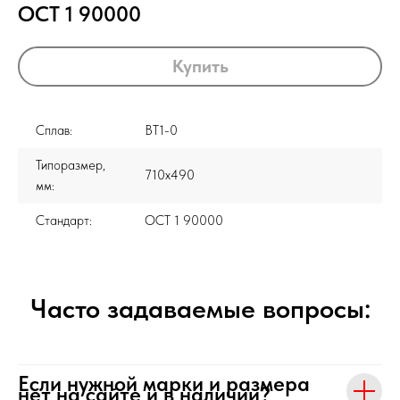
ОСТ 1 90000
Купить
Сплав:
ВТ1-0
Типоразмер,
710x490
мм:
Стандарт:
ОСТ 1 90000
Часто задаваемые вопросы:
Если нужной марки и размера
нет на сайте и в наличии?