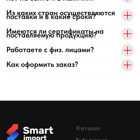
Из каких стран осуществляются
поставки и в какие сроки?
Имеются ли сертификаты на
поставляемую продукцию?
Работаете с физ. лицами?
Как оформить заказ?
Каталог