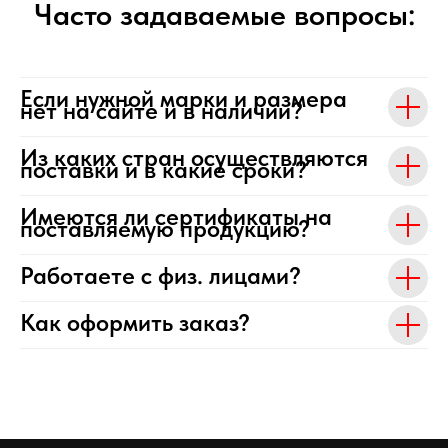
Часто задаваемые вопросы:
Если нужной марки и размера
нет на сайте и в наличии?
Из каких стран осуществляются
поставки и в какие сроки?
Имеются ли сертификаты на
поставляемую продукцию?
Работаете с физ. лицами?
Как оформить заказ?