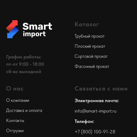
Каталог
Трубный прокат
Плоский прокат
Сортовой прокат
График работы:
пт-пт 9:00 - 18:00
Фасонный прокат
сб-вс выходной
О нас
Связаться с нами
О компании
Электронная почта:
Доставка и оплата
info@smart-import.ru
Контакты
Телефон:
Отгрузки
+7 (800) 100-91-28