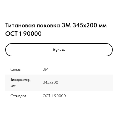
Титановая поковка 3М 345x200 мм
ОСТ 1 90000
Купить
Сплав:
3М
Типоразмер,
345x200
мм:
Стандарт:
ОСТ 1 90000