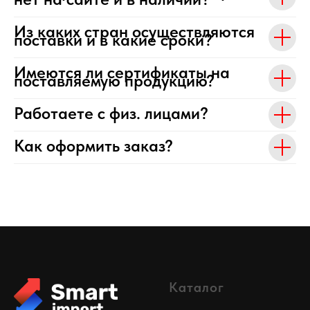
Из каких стран осуществляются
поставки и в какие сроки?
Имеются ли сертификаты на
поставляемую продукцию?
Работаете с физ. лицами?
Как оформить заказ?
Каталог