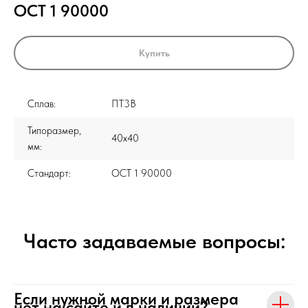
ОСТ 1 90000
Купить
Сплав:
ПТ3В
Типоразмер,
40x40
мм:
Стандарт:
ОСТ 1 90000
Часто задаваемые вопросы:
Если нужной марки и размера
нет на сайте и в наличии?