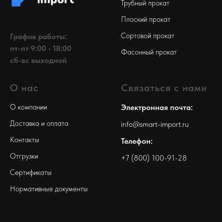
Трубный прокат
Плоский прокат
Сортовой прокат
График работы:
пт-пт 9:00 - 18:00
Фасонный прокат
сб-вс выходной
О нас
Связаться с нами
О компании
Электронная почта:
Доставка и оплата
info@smart-import.ru
Контакты
Телефон:
Отгрузки
+7 (800) 100-91-28
Сертификаты
Нормативные документы