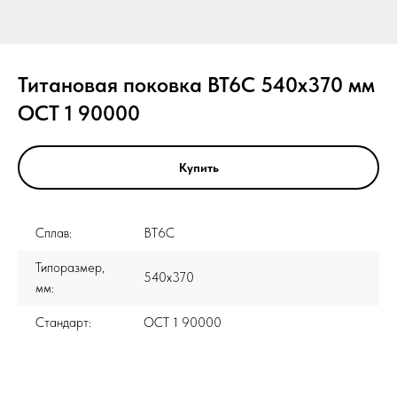
Титановая поковка ВТ6С 540x370 мм
ОСТ 1 90000
Купить
Сплав:
ВТ6С
Типоразмер,
540x370
мм:
Стандарт:
ОСТ 1 90000