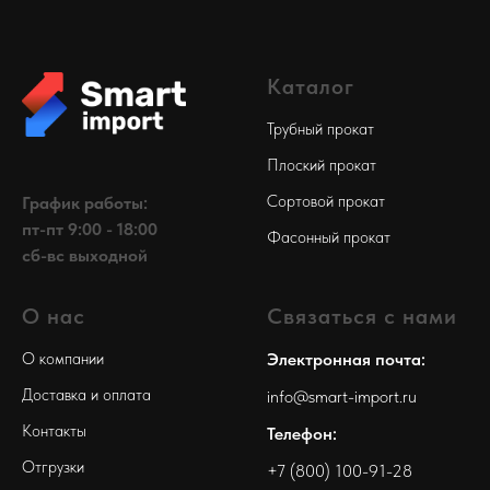
Каталог
Трубный прокат
Плоский прокат
Сортовой прокат
График работы:
пт-пт 9:00 - 18:00
Фасонный прокат
сб-вс выходной
О нас
Связаться с нами
О компании
Электронная почта:
Доставка и оплата
info@smart-import.ru
Контакты
Телефон:
Отгрузки
+7 (800) 100-91-28