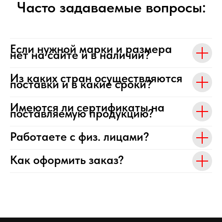
Часто задаваемые вопросы:
Если нужной марки и размера
нет на сайте и в наличии?
Из каких стран осуществляются
поставки и в какие сроки?
Имеются ли сертификаты на
поставляемую продукцию?
Работаете с физ. лицами?
Как оформить заказ?