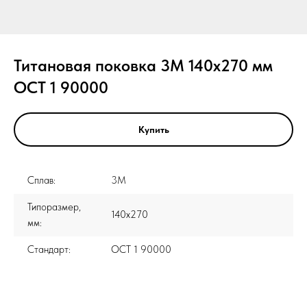
Титановая поковка 3М 140x270 мм
ОСТ 1 90000
Купить
Сплав:
3М
Типоразмер,
140x270
мм:
Стандарт:
ОСТ 1 90000