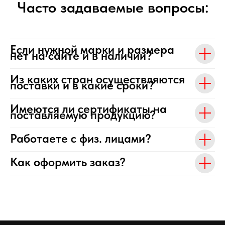
Часто задаваемые вопросы:
Если нужной марки и размера
нет на сайте и в наличии?
Из каких стран осуществляются
поставки и в какие сроки?
Имеются ли сертификаты на
поставляемую продукцию?
Работаете с физ. лицами?
Как оформить заказ?