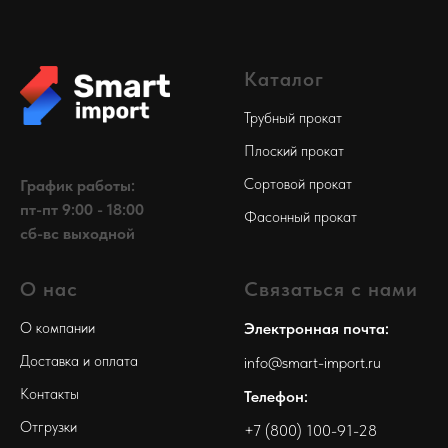
Каталог
Трубный прокат
Плоский прокат
Сортовой прокат
График работы:
пт-пт 9:00 - 18:00
Фасонный прокат
сб-вс выходной
О нас
Связаться с нами
О компании
Электронная почта:
Доставка и оплата
info@smart-import.ru
Контакты
Телефон:
Отгрузки
+7 (800) 100-91-28