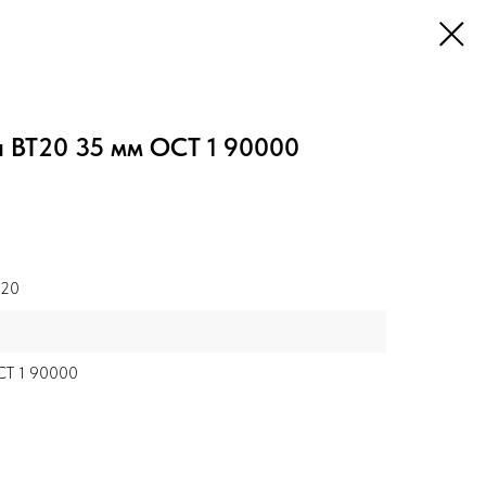
 ВТ20 35 мм ОСТ 1 90000
Т20
5
Т 1 90000