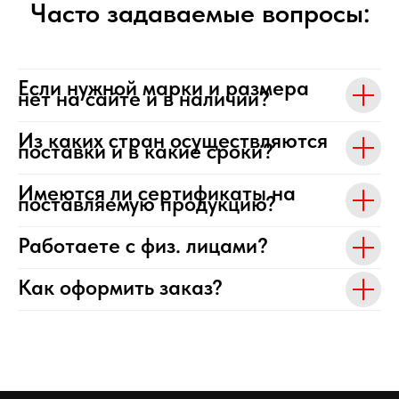
Часто задаваемые вопросы:
Если нужной марки и размера
нет на сайте и в наличии?
Из каких стран осуществляются
поставки и в какие сроки?
Имеются ли сертификаты на
поставляемую продукцию?
Работаете с физ. лицами?
Как оформить заказ?