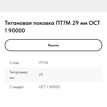
Титановая поковка ПТ7М 29 мм ОСТ
1 90000
Купить
Сплав:
ПТ7М
Типоразмер,
29
мм:
Стандарт:
ОСТ 1 90000