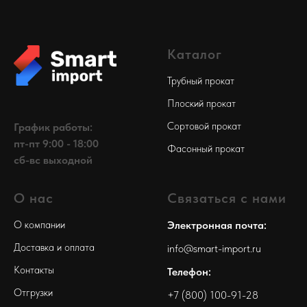
Каталог
Трубный прокат
Плоский прокат
Сортовой прокат
График работы:
пт-пт 9:00 - 18:00
Фасонный прокат
сб-вс выходной
О нас
Связаться с нами
О компании
Электронная почта:
Доставка и оплата
info@smart-import.ru
Контакты
Телефон:
Отгрузки
+7 (800) 100-91-28