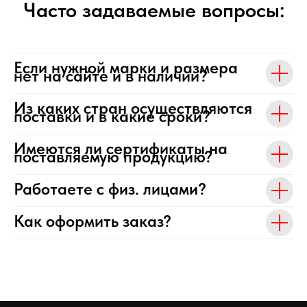
Часто задаваемые вопросы:
Если нужной марки и размера
нет на сайте и в наличии?
Из каких стран осуществляются
поставки и в какие сроки?
Имеются ли сертификаты на
поставляемую продукцию?
Работаете с физ. лицами?
Как оформить заказ?