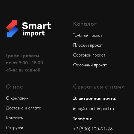
Каталог
Трубный прокат
Плоский прокат
Сортовой прокат
График работы:
пт-пт 9:00 - 18:00
Фасонный прокат
сб-вс выходной
О нас
Связаться с нами
О компании
Электронная почта:
Доставка и оплата
info@smart-import.ru
Контакты
Телефон:
Отгрузки
+7 (800) 100-91-28