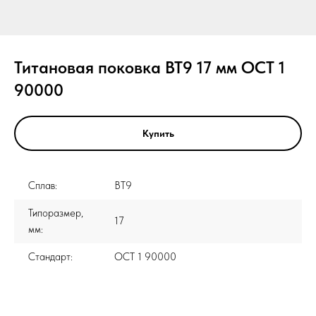
Титановая поковка ВТ9 17 мм ОСТ 1
90000
Купить
Сплав:
ВТ9
Типоразмер,
17
мм:
Стандарт:
ОСТ 1 90000