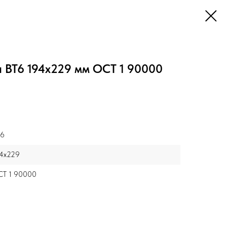
 ВТ6 194x229 мм ОСТ 1 90000
Т6
4x229
Т 1 90000