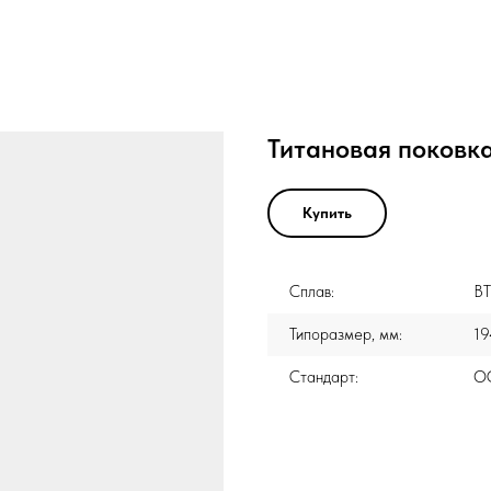
Титановая поковка
Купить
Сплав:
В
Типоразмер, мм:
19
Стандарт:
ОС