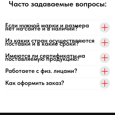
Часто задаваемые вопросы:
Если нужной марки и размера
нет на сайте и в наличии?
Из каких стран осуществляются
поставки и в какие сроки?
Имеются ли сертификаты на
поставляемую продукцию?
Работаете с физ. лицами?
Как оформить заказ?