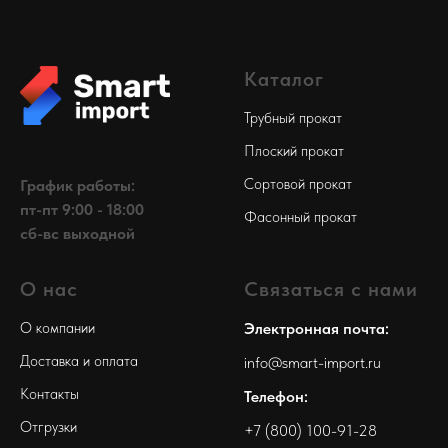
Каталог
Трубный прокат
Плоский прокат
Сортовой прокат
График работы:
пт-пт 9:00 - 18:00
Фасонный прокат
сб-вс выходной
О нас
Связаться с нами
О компании
Электронная почта:
Доставка и оплата
info@smart-import.ru
Контакты
Телефон:
Отгрузки
+7 (800) 100-91-28