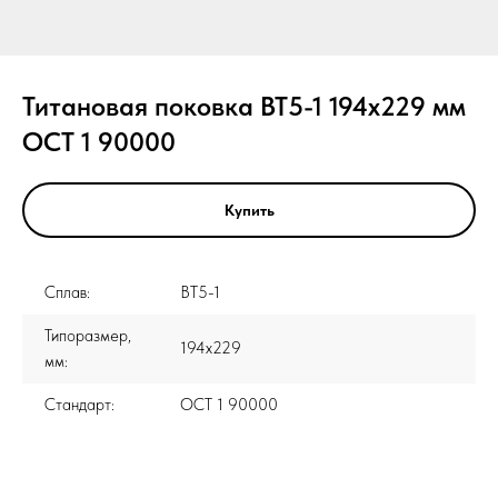
Титановая поковка ВТ5-1 194x229 мм
ОСТ 1 90000
Купить
Сплав:
ВТ5-1
Типоразмер,
194x229
мм:
Стандарт:
ОСТ 1 90000