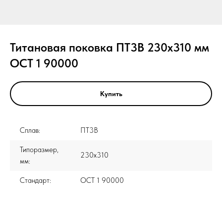
Титановая поковка ПТ3В 230x310 мм
ОСТ 1 90000
Купить
Сплав:
ПТ3В
Типоразмер,
230x310
мм:
Стандарт:
ОСТ 1 90000