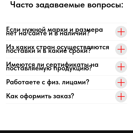
Часто задаваемые вопросы:
Если нужной марки и размера
нет на сайте и в наличии?
Из каких стран осуществляются
поставки и в какие сроки?
Имеются ли сертификаты на
поставляемую продукцию?
Работаете с физ. лицами?
Как оформить заказ?