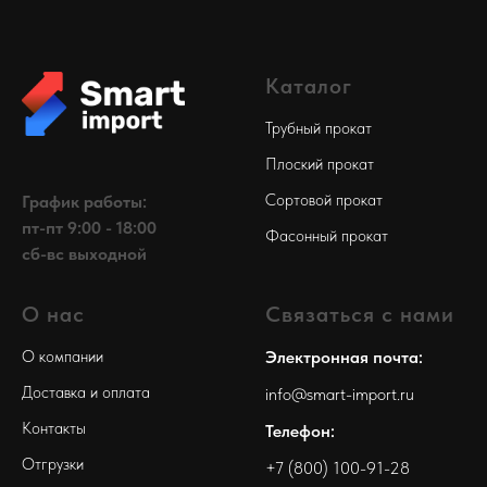
Каталог
Трубный прокат
Плоский прокат
Сортовой прокат
График работы:
пт-пт 9:00 - 18:00
Фасонный прокат
сб-вс выходной
О нас
Связаться с нами
О компании
Электронная почта:
Доставка и оплата
info@smart-import.ru
Контакты
Телефон:
Отгрузки
+7 (800) 100-91-28