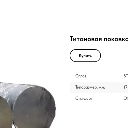
Титановая поковка
Купить
Сплав:
ВТ
Типоразмер, мм:
17
Стандарт:
ОС