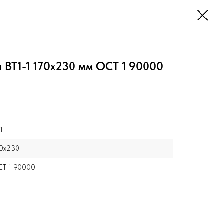
 ВТ1-1 170x230 мм ОСТ 1 90000
1-1
0x230
Т 1 90000