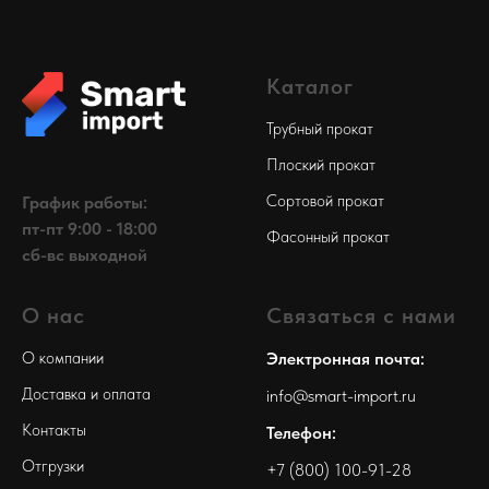
Каталог
Трубный прокат
Плоский прокат
Сортовой прокат
График работы:
пт-пт 9:00 - 18:00
Фасонный прокат
сб-вс выходной
О нас
Связаться с нами
О компании
Электронная почта:
Доставка и оплата
info@smart-import.ru
Контакты
Телефон:
Отгрузки
+7 (800) 100-91-28