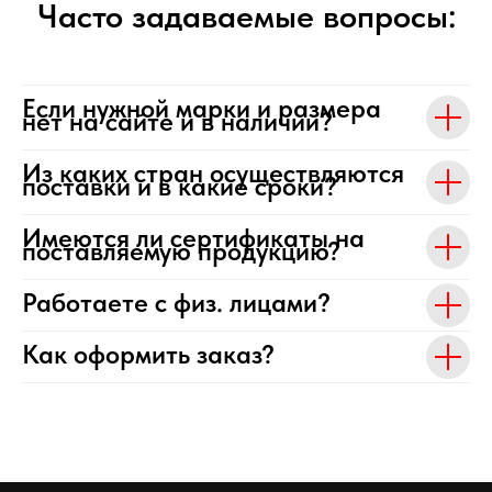
Часто задаваемые вопросы:
Если нужной марки и размера
нет на сайте и в наличии?
Из каких стран осуществляются
поставки и в какие сроки?
Имеются ли сертификаты на
поставляемую продукцию?
Работаете с физ. лицами?
Как оформить заказ?