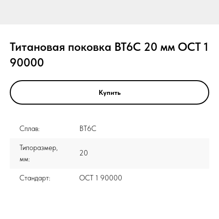
Титановая поковка ВТ6С 20 мм ОСТ 1
90000
Купить
Сплав:
ВТ6С
Типоразмер,
20
мм:
Стандарт:
ОСТ 1 90000