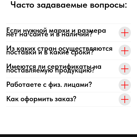
Часто задаваемые вопросы:
Если нужной марки и размера
нет на сайте и в наличии?
Из каких стран осуществляются
поставки и в какие сроки?
Имеются ли сертификаты на
поставляемую продукцию?
Работаете с физ. лицами?
Как оформить заказ?