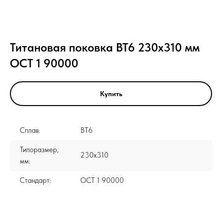
Титановая поковка ВТ6 230x310 мм
ОСТ 1 90000
Купить
Сплав:
ВТ6
Типоразмер,
230x310
мм:
Стандарт:
ОСТ 1 90000