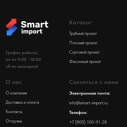
Каталог
Трубный прокат
Плоский прокат
Сортовой прокат
График работы:
пт-пт 9:00 - 18:00
Фасонный прокат
сб-вс выходной
О нас
Связаться с нами
О компании
Электронная почта:
Доставка и оплата
info@smart-import.ru
Контакты
Телефон:
Отгрузки
+7 (800) 100-91-28