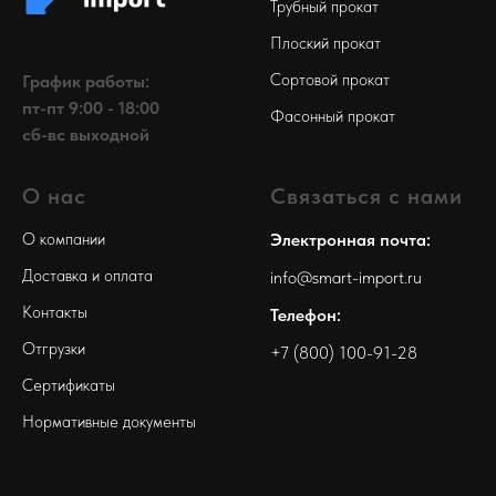
Трубный прокат
Плоский прокат
Сортовой прокат
График работы:
пт-пт 9:00 - 18:00
Фасонный прокат
сб-вс выходной
О нас
Связаться с нами
О компании
Электронная почта:
Доставка и оплата
info@smart-import.ru
Контакты
Телефон:
Отгрузки
+7 (800) 100-91-28
Сертификаты
Нормативные документы