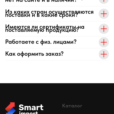
Из каких стран осуществляются
поставки и в какие сроки?
Имеются ли сертификаты на
поставляемую продукцию?
Работаете с физ. лицами?
Как оформить заказ?
Каталог