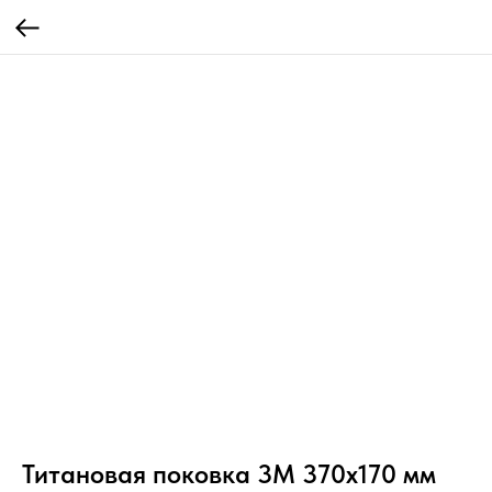
Титановая поковка 3М 370x170 мм