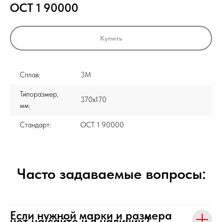
ОСТ 1 90000
Купить
Сплав:
3М
Типоразмер,
370x170
мм:
Стандарт:
ОСТ 1 90000
Часто задаваемые вопросы:
Если нужной марки и размера
нет на сайте и в наличии?