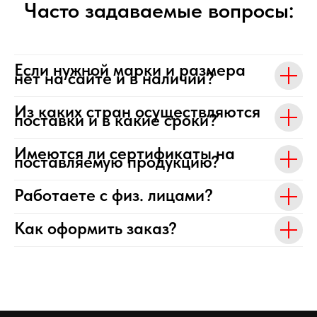
Часто задаваемые вопросы:
Если нужной марки и размера
нет на сайте и в наличии?
Из каких стран осуществляются
поставки и в какие сроки?
Имеются ли сертификаты на
поставляемую продукцию?
Работаете с физ. лицами?
Как оформить заказ?