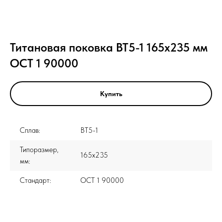
Титановая поковка ВТ5-1 165x235 мм
ОСТ 1 90000
Купить
Сплав:
ВТ5-1
Типоразмер,
165x235
мм:
Стандарт:
ОСТ 1 90000