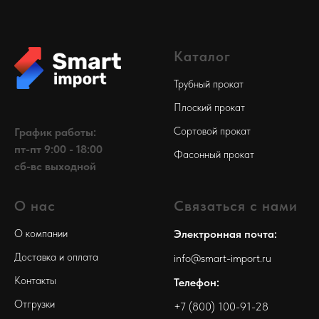
Каталог
Трубный прокат
Плоский прокат
Сортовой прокат
График работы:
пт-пт 9:00 - 18:00
Фасонный прокат
сб-вс выходной
О нас
Связаться с нами
О компании
Электронная почта:
Доставка и оплата
info@smart-import.ru
Контакты
Телефон:
Отгрузки
+7 (800) 100-91-28