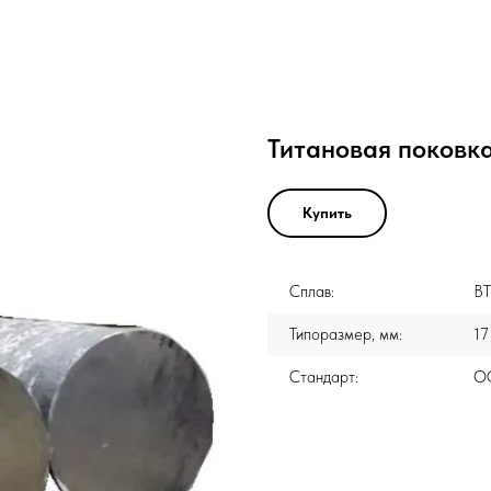
Титановая поковка
Купить
Сплав:
ВТ
Типоразмер, мм:
17
Стандарт:
ОС