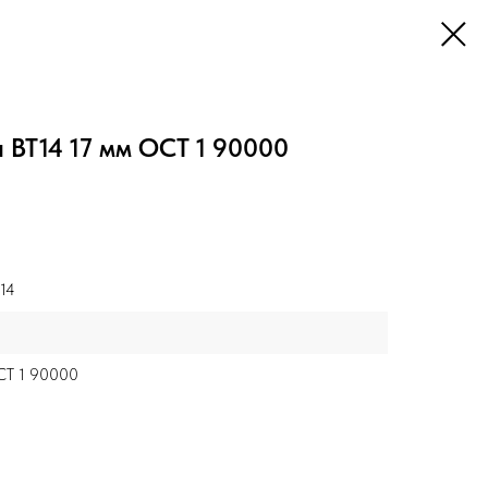
 ВТ14 17 мм ОСТ 1 90000
14
Т 1 90000