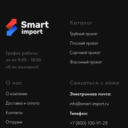
Каталог
Трубный прокат
Плоский прокат
Сортовой прокат
График работы:
пт-пт 9:00 - 18:00
Фасонный прокат
сб-вс выходной
О нас
Связаться с нами
О компании
Электронная почта:
Доставка и оплата
info@smart-import.ru
Контакты
Телефон:
Отгрузки
+7 (800) 100-91-28