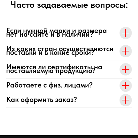
Часто задаваемые вопросы:
Если нужной марки и размера
нет на сайте и в наличии?
Из каких стран осуществляются
поставки и в какие сроки?
Имеются ли сертификаты на
поставляемую продукцию?
Работаете с физ. лицами?
Как оформить заказ?