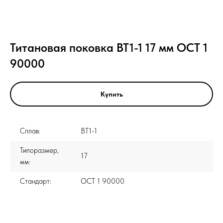
Титановая поковка ВТ1-1 17 мм ОСТ 1
90000
Купить
Сплав:
ВТ1-1
Типоразмер,
17
мм:
Стандарт:
ОСТ 1 90000