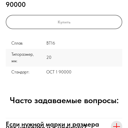
90000
Купить
Сплав:
ВТ16
Типоразмер,
20
мм:
Стандарт:
ОСТ 1 90000
Часто задаваемые вопросы:
Если нужной марки и размера
нет на сайте и в наличии?