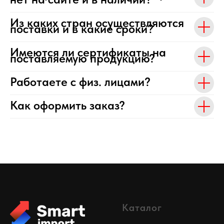
Из каких стран осуществляются
поставки и в какие сроки?
Имеются ли сертификаты на
поставляемую продукцию?
Работаете с физ. лицами?
Как оформить заказ?
Каталог