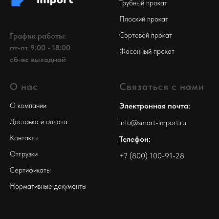
Трубный прокат
Плоский прокат
Сортовой прокат
График работы:
пт-пт 9:00 - 18:00
Фасонный прокат
сб-вс выходной
О нас
Связаться с нами
О компании
Электронная почта:
Доставка и оплата
info@smart-import.ru
Контакты
Телефон:
Отгрузки
+7 (800) 100-91-28
Сертификаты
Нормативные документы