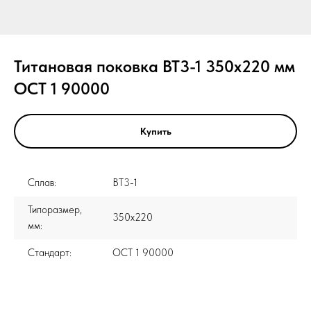
Титановая поковка ВТ3-1 350x220 мм
ОСТ 1 90000
Купить
Сплав:
ВТ3-1
Типоразмер,
350x220
мм:
Стандарт:
ОСТ 1 90000