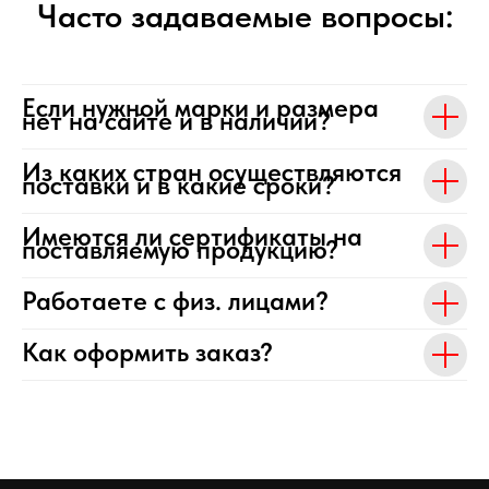
Часто задаваемые вопросы:
Если нужной марки и размера
нет на сайте и в наличии?
Из каких стран осуществляются
поставки и в какие сроки?
Имеются ли сертификаты на
поставляемую продукцию?
Работаете с физ. лицами?
Как оформить заказ?