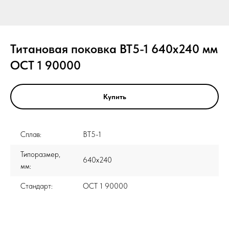
Титановая поковка ВТ5-1 640x240 мм
ОСТ 1 90000
Купить
Сплав:
ВТ5-1
Типоразмер,
640x240
мм:
Стандарт:
ОСТ 1 90000