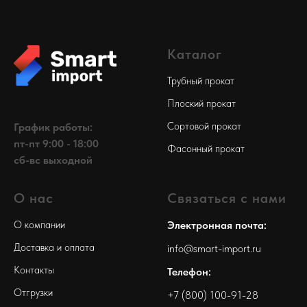
Каталог
Трубный прокат
Плоский прокат
Сортовой прокат
График работы:
пт-пт 9:00 - 18:00
Фасонный прокат
сб-вс выходной
О нас
Связаться с нами
О компании
Электронная почта:
Доставка и оплата
info@smart-import.ru
Контакты
Телефон:
Отгрузки
+7 (800) 100-91-28