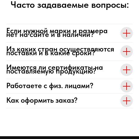
Часто задаваемые вопросы:
Если нужной марки и размера
нет на сайте и в наличии?
Из каких стран осуществляются
поставки и в какие сроки?
Имеются ли сертификаты на
поставляемую продукцию?
Работаете с физ. лицами?
Как оформить заказ?