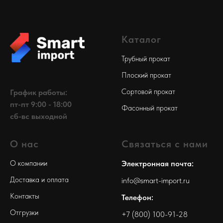
Каталог
Трубный прокат
Плоский прокат
Сортовой прокат
График работы:
пт-пт 9:00 - 18:00
Фасонный прокат
сб-вс выходной
О нас
Связаться с нами
О компании
Электронная почта:
Доставка и оплата
info@smart-import.ru
Контакты
Телефон:
Отгрузки
+7 (800) 100-91-28