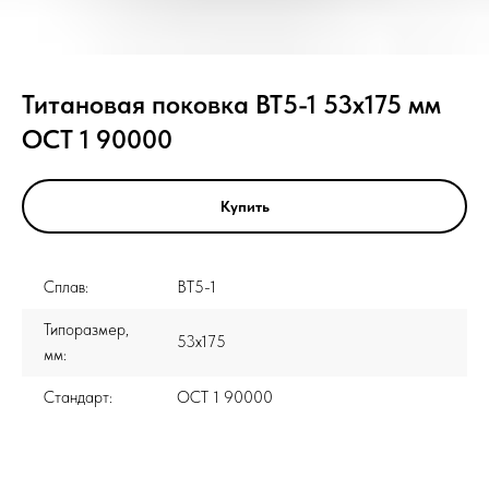
Титановая поковка ВТ5-1 53x175 мм
ОСТ 1 90000
Купить
Сплав:
ВТ5-1
Типоразмер,
53x175
мм:
Стандарт:
ОСТ 1 90000