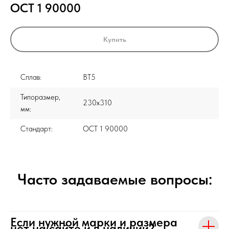
ОСТ 1 90000
Купить
Сплав:
ВТ5
Типоразмер,
230x310
мм:
Стандарт:
ОСТ 1 90000
Часто задаваемые вопросы:
Если нужной марки и размера
нет на сайте и в наличии?