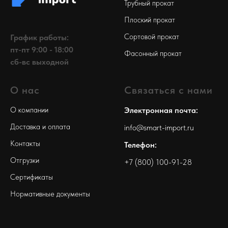
Трубный прокат
Плоский прокат
Сортовой прокат
График работы:
пт-пт 9:00 - 18:00
Фасонный прокат
сб-вс выходной
О нас
Связаться с нами
О компании
Электронная почта:
Доставка и оплата
info@smart-import.ru
Контакты
Телефон:
Отгрузки
+7 (800) 100-91-28
Сертификаты
Нормативные документы