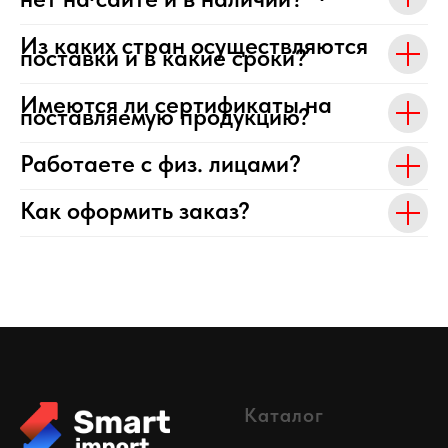
Из каких стран осуществляются
поставки и в какие сроки?
Имеются ли сертификаты на
поставляемую продукцию?
Работаете с физ. лицами?
Как оформить заказ?
Каталог