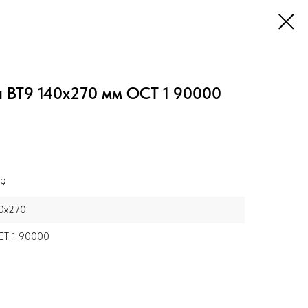
 ВТ9 140x270 мм ОСТ 1 90000
Т9
0x270
Т 1 90000