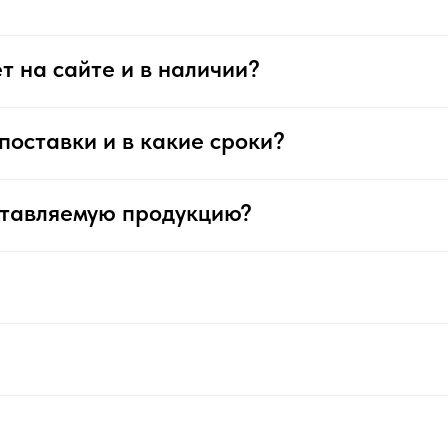
т на сайте и в наличии?
поставки и в какие сроки?
ставляемую продукцию?