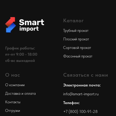
Каталог
Трубный прокат
Плоский прокат
Сортовой прокат
График работы:
пт-пт 9:00 - 18:00
Фасонный прокат
сб-вс выходной
О нас
Связаться с нами
О компании
Электронная почта:
Доставка и оплата
info@smart-import.ru
Контакты
Телефон:
Отгрузки
+7 (800) 100-91-28