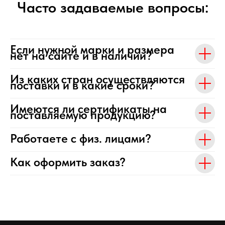
Часто задаваемые вопросы:
Если нужной марки и размера
нет на сайте и в наличии?
Из каких стран осуществляются
поставки и в какие сроки?
Имеются ли сертификаты на
поставляемую продукцию?
Работаете с физ. лицами?
Как оформить заказ?