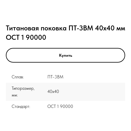
Титановая поковка ПТ-3ВМ 40x40 мм
ОСТ 1 90000
Купить
Сплав:
ПТ-3ВМ
Типоразмер,
40x40
мм:
Стандарт:
ОСТ 1 90000