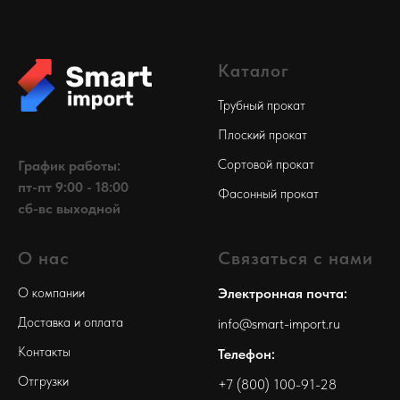
Каталог
Трубный прокат
Плоский прокат
Сортовой прокат
График работы:
пт-пт 9:00 - 18:00
Фасонный прокат
сб-вс выходной
О нас
Связаться с нами
О компании
Электронная почта:
Доставка и оплата
info@smart-import.ru
Контакты
Телефон:
Отгрузки
+7 (800) 100-91-28