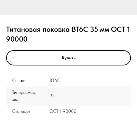
Титановая поковка ВТ6С 35 мм ОСТ 1
90000
Купить
Сплав:
ВТ6С
Типоразмер,
35
мм:
Стандарт:
ОСТ 1 90000