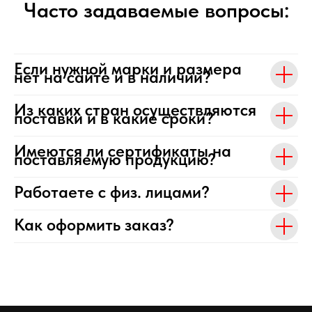
Часто задаваемые вопросы:
Если нужной марки и размера
нет на сайте и в наличии?
Из каких стран осуществляются
поставки и в какие сроки?
Имеются ли сертификаты на
поставляемую продукцию?
Работаете с физ. лицами?
Как оформить заказ?