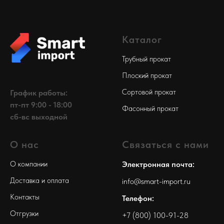
Каталог
Трубный прокат
Плоский прокат
Сортовой прокат
График работы:
пт-пт 9:00 - 18:00
Фасонный прокат
сб-вс выходной
О нас
Связаться с нами
О компании
Электронная почта:
Доставка и оплата
info@smart-import.ru
Контакты
Телефон:
Отгрузки
+7 (800) 100-91-28