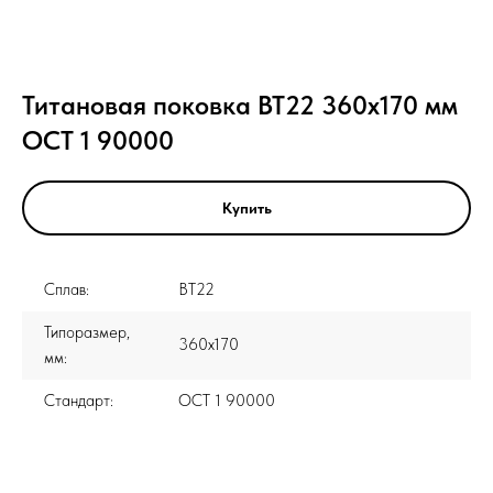
Титановая поковка ВТ22 360x170 мм
ОСТ 1 90000
Купить
Сплав:
ВТ22
Типоразмер,
360x170
мм:
Стандарт:
ОСТ 1 90000