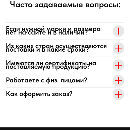
Часто задаваемые вопросы:
Если нужной марки и размера
нет на сайте и в наличии?
Из каких стран осуществляются
поставки и в какие сроки?
Имеются ли сертификаты на
поставляемую продукцию?
Работаете с физ. лицами?
Как оформить заказ?