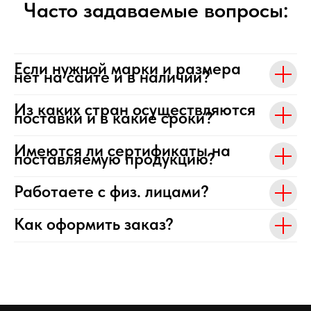
Часто задаваемые вопросы:
Если нужной марки и размера
нет на сайте и в наличии?
Из каких стран осуществляются
поставки и в какие сроки?
Имеются ли сертификаты на
поставляемую продукцию?
Работаете с физ. лицами?
Как оформить заказ?