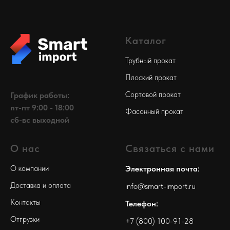
Каталог
Трубный прокат
Плоский прокат
Сортовой прокат
График работы:
пт-пт 9:00 - 18:00
Фасонный прокат
сб-вс выходной
О нас
Связаться с нами
О компании
Электронная почта:
Доставка и оплата
info@smart-import.ru
Контакты
Телефон:
Отгрузки
+7 (800) 100-91-28