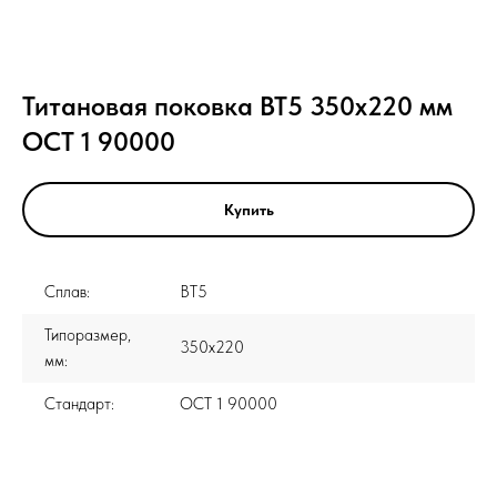
Титановая поковка ВТ5 350x220 мм
ОСТ 1 90000
Купить
Сплав:
ВТ5
Типоразмер,
350x220
мм:
Стандарт:
ОСТ 1 90000