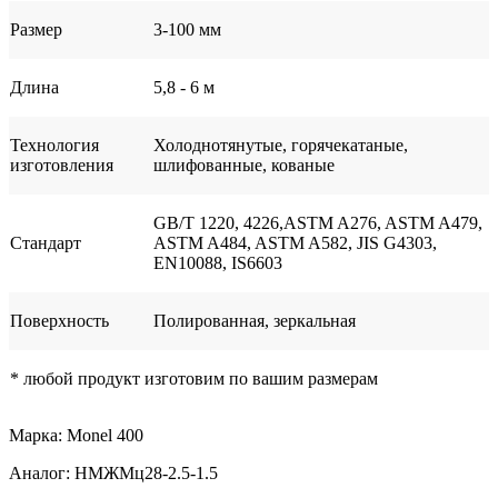
Размер
3-100 мм
Длина
5,8 - 6 м
Технология
Холоднотянутые, горячекатаные,
изготовления
шлифованные, кованые
GB/T 1220, 4226,ASTM A276, ASTM A479,
Стандарт
ASTM A484, ASTM A582, JIS G4303,
EN10088, IS6603
Поверхность
Полированная, зеркальная
* любой продукт изготовим по вашим размерам
Марка: Monel 400
Аналог: НМЖМц28-2.5-1.5