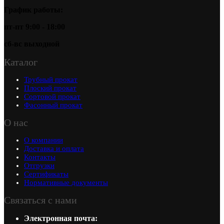
График работы:
пт-пт 9:00 - 18:00
сб-вс выходной
Каталог
Трубный прокат
Плоский прокат
Сортовой прокат
Фасонный прокат
О нас
О компании
Доставка и оплата
Контакты
Отгрузки
Сертификаты
Нормативные документы
Связаться с нами
Электронная почта: