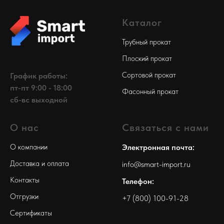
Каталог
Трубный прокат
Плоский прокат
Сортовой прокат
График работы:
пт-пт 9:00 - 18:00
Фасонный прокат
сб-вс выходной
О нас
Связаться с нами
О компании
Электронная почта:
Доставка и оплата
info@smart-import.ru
Контакты
Телефон:
Отгрузки
+7 (800) 100-91-28
Сертификаты