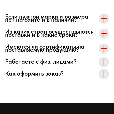
Если нужной марки и размера
нет на сайте и в наличии?
Из каких стран осуществляются
поставки и в какие сроки?
Имеются ли сертификаты на
поставляемую продукцию?
Работаете с физ. лицами?
Как оформить заказ?