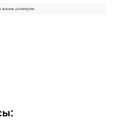
по вашим размерам
сы: