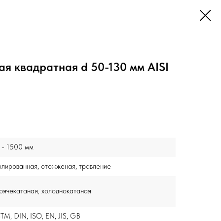
я квадратная d 50-130 мм AISI
 - 1500 мм
лированная, отожженая, травление
рячекатаная, холоднокатаная
TM, DIN, ISO, EN, JIS, GB