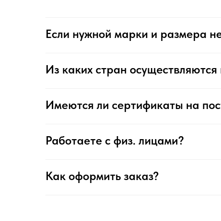
Если нужной марки и размера не
Из каких стран осуществляются 
Имеются ли сертификаты на по
Работаете с физ. лицами?
Как оформить заказ?