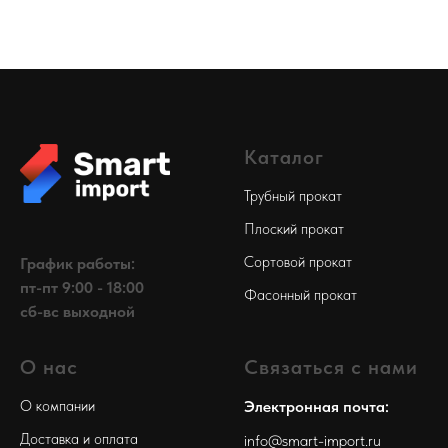
Каталог
Трубный прокат
Плоский прокат
Сортовой прокат
График работы:
пт-пт 9:00 - 18:00
Фасонный прокат
сб-вс выходной
О нас
Связаться с нами
О компании
Электронная почта:
Доставка и оплата
info@smart-import.ru