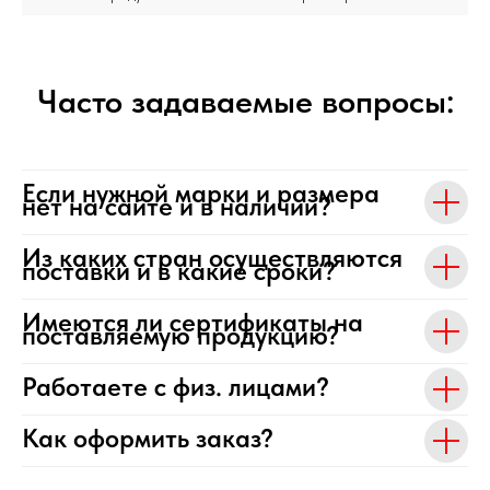
Часто задаваемые вопросы:
Если нужной марки и размера
нет на сайте и в наличии?
Из каких стран осуществляются
поставки и в какие сроки?
Имеются ли сертификаты на
поставляемую продукцию?
Работаете с физ. лицами?
Как оформить заказ?