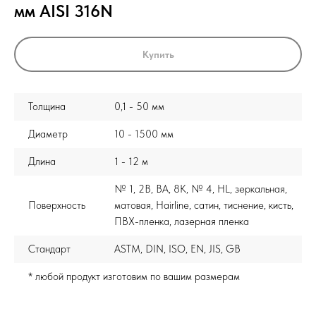
мм AISI 316N
Купить
Толщина
0,1 - 50 мм
Диаметр
10 - 1500 мм
Длина
1 - 12 м
№ 1, 2B, BA, 8K, № 4, HL, зеркальная,
Поверхность
матовая, Hairline, сатин, тиснение, кисть,
ПВХ-пленка, лазерная пленка
Стандарт
ASTM, DIN, ISO, EN, JIS, GB
* любой продукт изготовим по вашим размерам