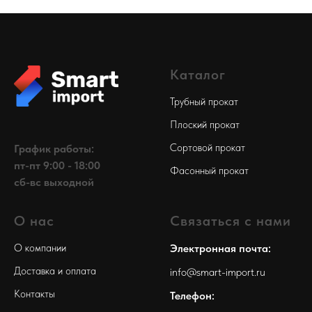
Каталог
Трубный прокат
Плоский прокат
Сортовой прокат
График работы:
пт-пт 9:00 - 18:00
Фасонный прокат
сб-вс выходной
О нас
Связаться с нами
О компании
Электронная почта:
Доставка и оплата
info@smart-import.ru
Контакты
Телефон: