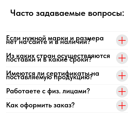
Часто задаваемые вопросы:
Если нужной марки и размера
нет на сайте и в наличии?
Из каких стран осуществляются
поставки и в какие сроки?
Имеются ли сертификаты на
поставляемую продукцию?
Работаете с физ. лицами?
Как оформить заказ?