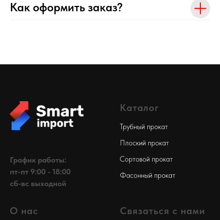
Как оформить заказ?
Каталог
Трубный прокат
Плоский прокат
Сортовой прокат
График работы:
пт-пт 9:00 - 18:00
Фасонный прокат
сб-вс выходной
О нас
Связаться с нами