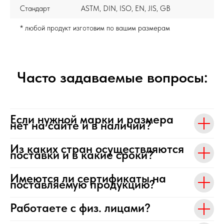
Стандарт
ASTM, DIN, ISO, EN, JIS, GB
* любой продукт изготовим по вашим размерам
Часто задаваемые вопросы:
Если нужной марки и размера
нет на сайте и в наличии?
Из каких стран осуществляются
поставки и в какие сроки?
Имеются ли сертификаты на
поставляемую продукцию?
Работаете с физ. лицами?