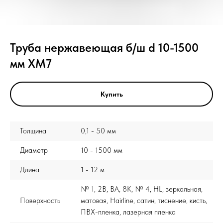
Труба нержавеющая б/ш d 10-1500
мм XM7
Купить
Толщина
0,1 - 50 мм
Диаметр
10 - 1500 мм
Длина
1 - 12 м
№ 1, 2B, BA, 8K, № 4, HL, зеркальная,
Поверхность
матовая, Hairline, сатин, тиснение, кисть,
ПВХ-пленка, лазерная пленка