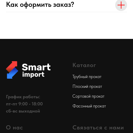
Как оформить заказ?
Каталог
Трубный прокат
Плоский прокат
Сортовой прокат
График работы:
пт-пт 9:00 - 18:00
Фасонный прокат
сб-вс выходной
О нас
Связаться с нами