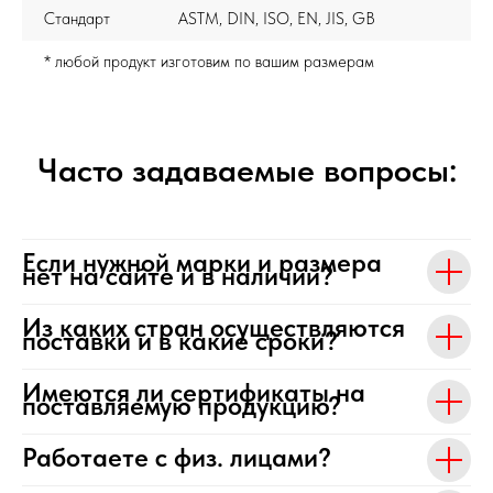
Стандарт
ASTM, DIN, ISO, EN, JIS, GB
* любой продукт изготовим по вашим размерам
Часто задаваемые вопросы:
Если нужной марки и размера
нет на сайте и в наличии?
Из каких стран осуществляются
поставки и в какие сроки?
Имеются ли сертификаты на
поставляемую продукцию?
Работаете с физ. лицами?