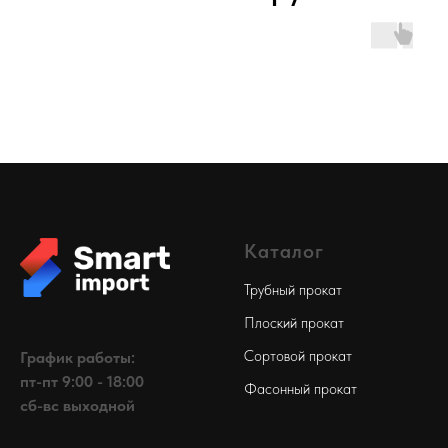
Каталог
Трубный прокат
Плоский прокат
Сортовой прокат
График работы:
пт-пт 9:00 - 18:00
Фасонный прокат
сб-вс выходной