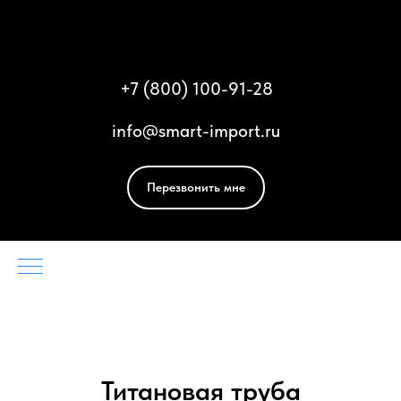
Смарт Импорт
+
7 (800) 100-91-28
info@smart-import.ru
Перезвонить мне
Титановая труба