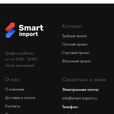
Каталог
Трубный прокат
Плоский прокат
Сортовой прокат
График работы:
пт-пт 9:00 - 18:00
Фасонный прокат
сб-вс выходной
О нас
Связаться с нами
О компании
Электронная почта:
Доставка и оплата
info@smart-import.ru
Контакты
Телефон: