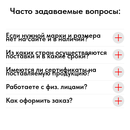
Часто задаваемые вопросы:
Если нужной марки и размера
нет на сайте и в наличии?
Из каких стран осуществляются
поставки и в какие сроки?
Имеются ли сертификаты на
поставляемую продукцию?
Работаете с физ. лицами?
Как оформить заказ?