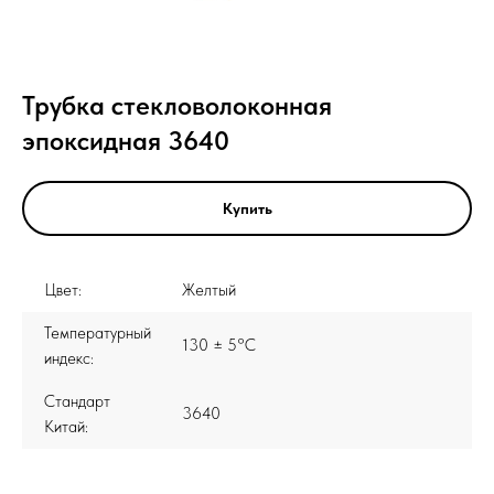
Трубка стекловолоконная
эпоксидная 3640
Купить
Цвет:
Желтый
Температурный
130 ± 5°C
индекс:
Стандарт
3640
Китай: