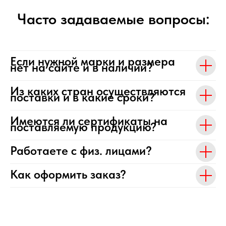
Часто задаваемые вопросы:
Если нужной марки и размера
нет на сайте и в наличии?
Из каких стран осуществляются
поставки и в какие сроки?
Имеются ли сертификаты на
поставляемую продукцию?
Работаете с физ. лицами?
Как оформить заказ?