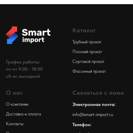
Каталог
Трубный прокат
Плоский прокат
Сортовой прокат
График работы:
пт-пт 9:00 - 18:00
Фасонный прокат
сб-вс выходной
О нас
Связаться с нами
О компании
Электронная почта:
Доставка и оплата
info@smart-import.ru
Контакты
Телефон: