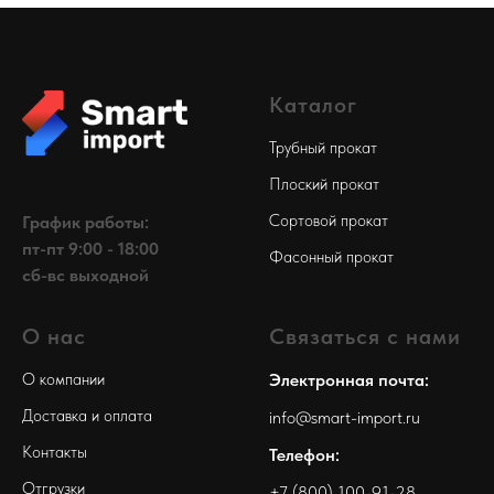
Каталог
Трубный прокат
Плоский прокат
Сортовой прокат
График работы:
пт-пт 9:00 - 18:00
Фасонный прокат
сб-вс выходной
О нас
Связаться с нами
О компании
Электронная почта:
Доставка и оплата
info@smart-import.ru
Контакты
Телефон:
Отгрузки
+7 (800) 100-91-28