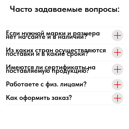
Часто задаваемые вопросы:
Если нужной марки и размера
нет на сайте и в наличии?
Из каких стран осуществляются
поставки и в какие сроки?
Имеются ли сертификаты на
поставляемую продукцию?
Работаете с физ. лицами?
Как оформить заказ?